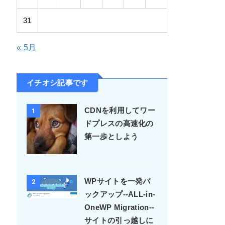
31
« 5月
イチオシ記事です
CDNを利用してワー
1
ドプレスの高速化の
第一歩としよう
WPサイトを一発バ
2
ックアップ--ALL-in-
OneWP Migration--
サイトの引っ越しに