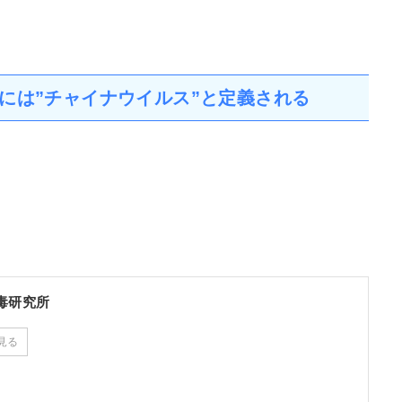
。
0年後には”チャイナウイルス”と定義される
毒研究所
見る