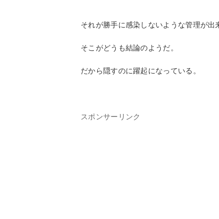
それが勝手に感染しないような管理が出
そこがどうも結論のようだ。
だから隠すのに躍起になっている。
スポンサーリンク