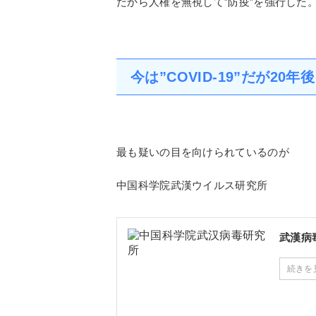
だから人権を無視して”防疫”を強行した
今は”COVID-19”だが2
最も疑いの目を向けられているのが
中国科学院武漢ウイルス研究所
武漢病
続きを