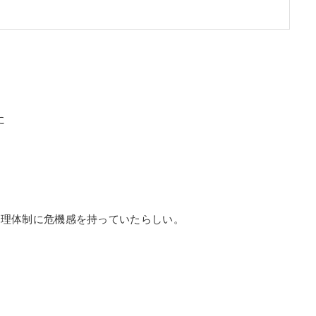
に
管理体制に危機感を持っていたらしい。