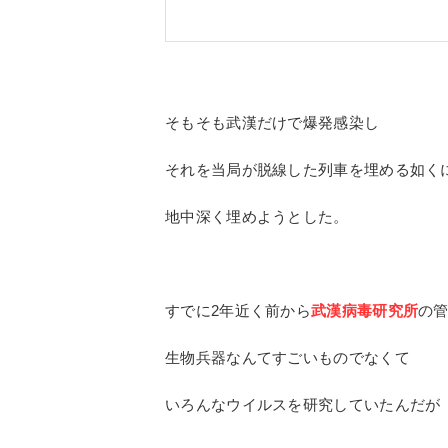
そもそも武漢だけで爆発感染し
それを当局が脱線した列車を埋める如く
地中深く埋めようとした。
すでに2年近く前から
武漢病毒研究所
の
生物兵器なんてすごいものでなくて
いろんなウイルスを研究していたんだが