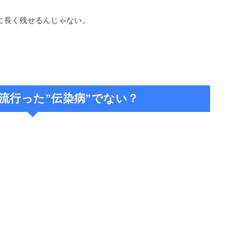
に長く残せるんじゃない。
流行った”伝染病”でない？