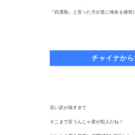
『武漢熱』と言った方が逆に地名を後世
チャイナから
言い訳が強すぎて
そこまで言うんじゃ君が犯人だね！