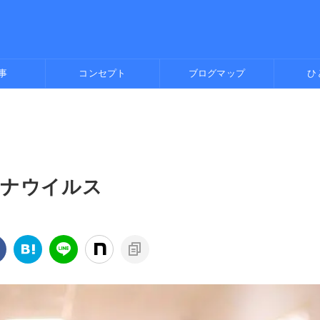
事
コンセプト
ブログマップ
ひ
イナウイルス