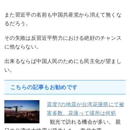
また習近平の名前も中国共産党から消えて無くな
るだろう。
その失敗は反習近平勢力における絶好のチャンス
に他ならない。
出来るならば中国人民のためにも民主化が望まし
い。
こちらの記事もお勧めです
震度7の地震が台湾花蓮県にて被
害多数、花蓮って場所は何処
観光で訪れる機会が多い。 親