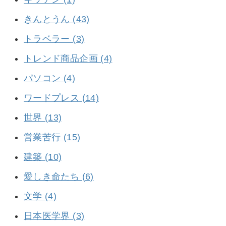
きんとうん (43)
トラベラー (3)
トレンド商品企画 (4)
パソコン (4)
ワードプレス (14)
世界 (13)
営業苦行 (15)
建築 (10)
愛しき命たち (6)
文学 (4)
日本医学界 (3)