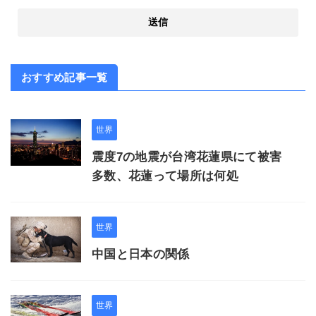
おすすめ記事一覧
世界
震度7の地震が台湾花蓮県にて被害
多数、花蓮って場所は何処
世界
中国と日本の関係
世界