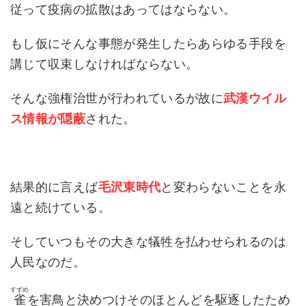
従って疫病の拡散はあってはならない。
もし仮にそんな事態が発生したらあらゆる手段を
講じて収束しなければならない。
そんな強権治世が行われているが故に
武漢ウイル
ス情報が隠蔽
された。
結果的に言えば
毛沢東時代
と変わらないことを永
遠と続けている。
そしていつもその大きな犠牲を払わせられるのは
人民なのだ。
すずめ
雀
を害鳥と決めつけそのほとんどを駆逐したため