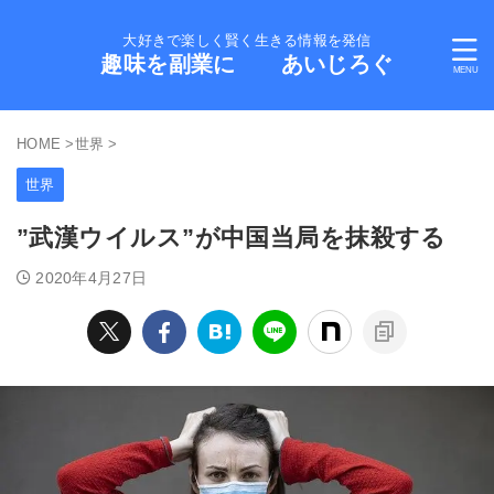
大好きで楽しく賢く生きる情報を発信
趣味を副業に あいじろぐ
HOME
>
世界
>
世界
”武漢ウイルス”が中国当局を抹殺する
2020年4月27日