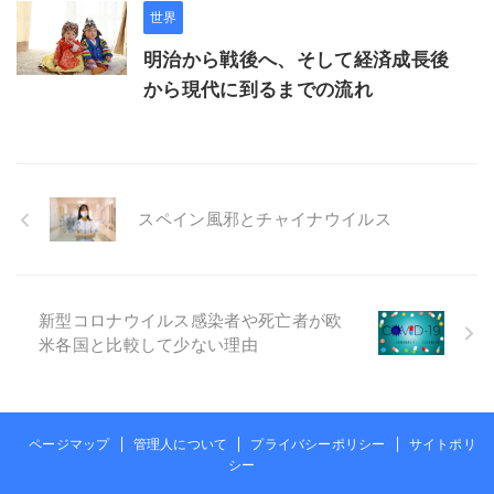
世界
明治から戦後へ、そして経済成長後
から現代に到るまでの流れ
スペイン風邪とチャイナウイルス
新型コロナウイルス感染者や死亡者が欧
米各国と比較して少ない理由
ページマップ
管理人について
プライバシーポリシー
サイトポリ
シー