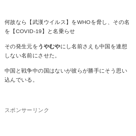
何故なら【武漢ウイルス】をWHOを脅し、その名
を【COVID-19】と名乗らせ
その発生元を
うやむや
にし名前さえも中国を連想
しない名前にさせた。
中国と戦争中の国はないが彼らが勝手にそう思い
込んでいる。
スポンサーリンク