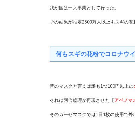
そこで僕なりの考えを述べてみたい。
スギ花粉症は日本列島だけ
第二次世界大戦後、木材が不足してスギ
我が国は一大事業として行った。
その結果が推定2500万人以上もスギの