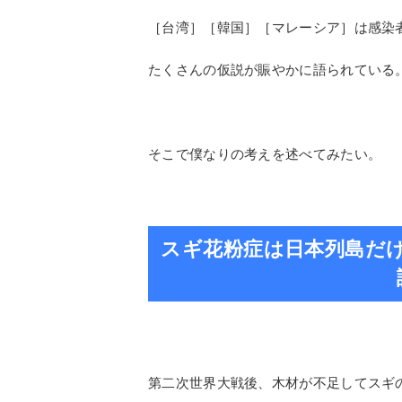
安倍政権は武漢ウイルスのパンデミック
決定的な施策を伴わず国民から批判が絶
しかし神風でも吹いたのかと思われるほ
感染者も死亡者数も圧倒的に少ない。
［台湾］［韓国］［マレーシア］は感染
たくさんの仮説が賑やかに語られている