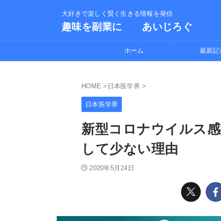
大好きで楽しく賢く生きる情報を発信
趣味を副業に あいじろぐ
ホーム
最新記
HOME
>
日本医学界
>
日本医学界
新型コロナウイルス感
して少ない理由
2020年5月24日