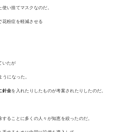
イルスの免疫を持っていたとは言わない
ガーゼマスク
を使っていた。
スク
】そのものである。
出中に交換ができない。
た使い捨てマスクなのだ。
で花粉症を軽減させる