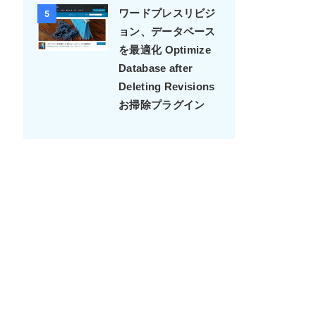
2018-8月
4
Autoptimize設定＆
使用感＆やんちゃな
こいつが好きなんだ
ワードプレスリビジ
5
ョン、データベース
を最適化 Optimize
Database after
Deleting Revisions
お掃除プラグイン