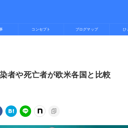
事
コンセプト
ブログマップ
ひ
染者や死亡者が欧米各国と比較