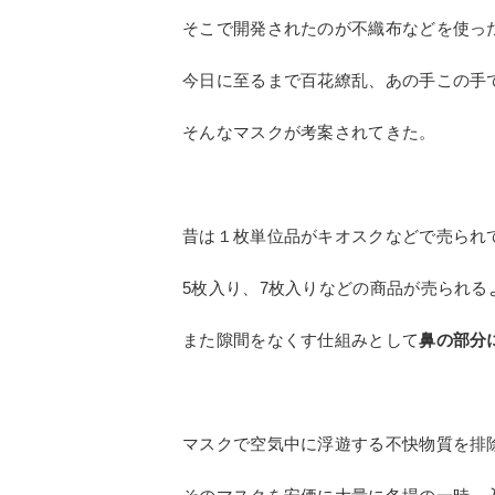
何もスギの花粉でコロナウ
昔のマスクと言えば誰も1つ100円以上の
それは阿倍総理が再現させた【
アベノマ
そのガーゼマスクでは1日1枚の使用で外
そこで開発されたのが不織布などを使っ
今日に至るまで百花繚乱、あの手この手
そんなマスクが考案されてきた。