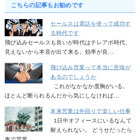
こちらの記事もお勧めです
セールスは電話を使って成功す
る時代です
飛び込みセールスも良いが時代はテレアポ時代、
見えないから本音が出て来る。効率が良…
飛び込み営業って本当に意味が
あるのでしょうか
これがなかなか度胸がいる。
ほとんど断られるんだから気にしなければ…
本来営業は外回りで楽しい仕事
1日中オフィースにいるなんて
耐えられない。 どうせだったら
車で営業…