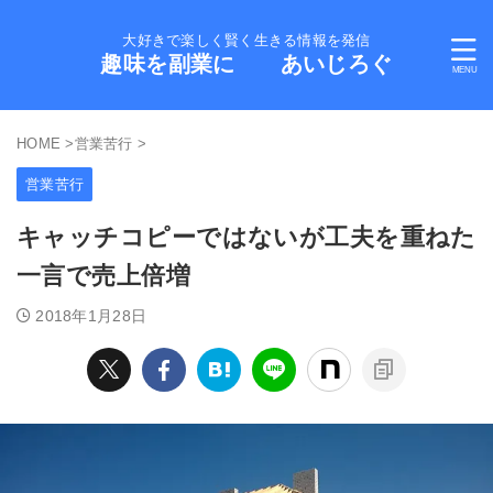
大好きで楽しく賢く生きる情報を発信
趣味を副業に あいじろぐ
HOME
>
営業苦行
>
営業苦行
キャッチコピーではないが工夫を重ねた
一言で売上倍増
2018年1月28日