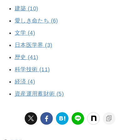
建築 (10)
愛しき命たち (6)
文学 (4)
日本医学界 (3)
歴史 (41)
科学技術 (11)
経済 (4)
資産運用蓄財術 (5)