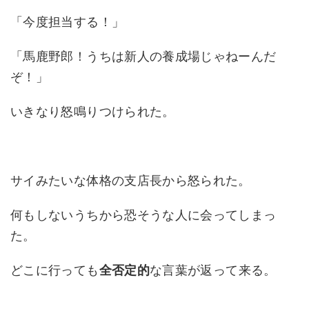
「今度担当する！」
「馬鹿野郎！うちは新人の養成場じゃねーんだ
ぞ！」
いきなり怒鳴りつけられた。
サイみたいな体格の支店長から怒られた。
何もしないうちから恐そうな人に会ってしまっ
た。
どこに行っても
全否定的
な言葉が返って来る。