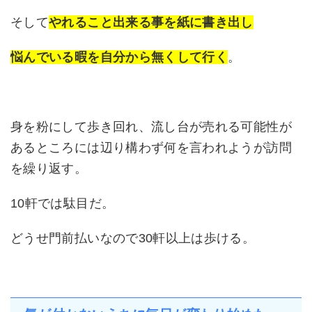
そして
やれること出来る事を紙に書き出し
悩んでいる暇を自分から無くして行く
。
身を粉にして歩き回れ、流し台が売れる可能性が
あるところには辺り構わず何を言われようが訪問
を繰り返す。
10軒では駄目だ。
どうせ門前払いなので30軒以上は歩ける。