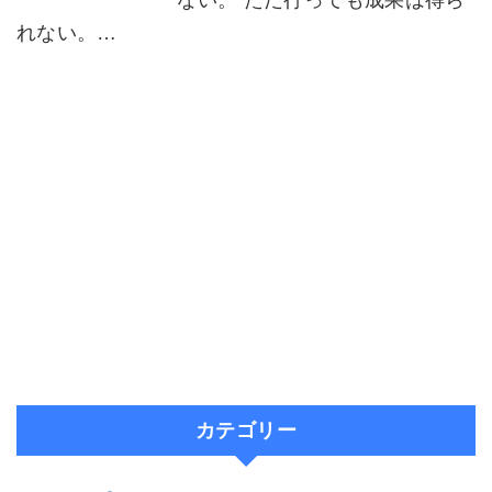
ない。 ただ行っても成果は得ら
れない。…
カテゴリー