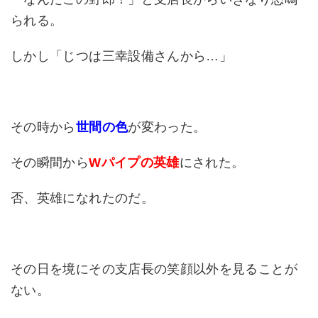
られる。
しかし「じつは三幸設備さんから…」
その時から
世間の色
が変わった。
その瞬間から
Wパイプの英雄
にされた。
否、英雄になれたのだ。
その日を境にその支店長の笑顔以外を見ることが
ない。