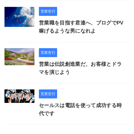
営業苦行
営業職を目指す君達へ、ブログでPV
稼げるような男になれよ
営業苦行
営業は伝説創造業だ、お客様とドラ
マを演じよう
営業苦行
セールスは電話を使って成功する時
代です