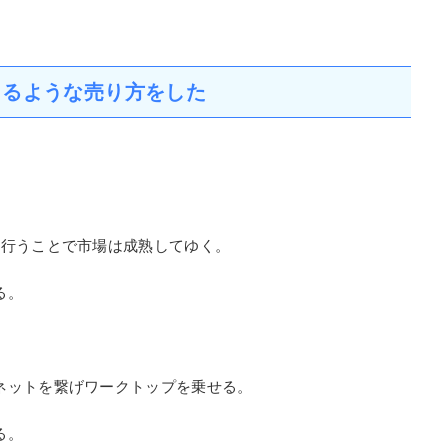
ッチンでは混合水栓はキャビネットに設置する。
プは部屋の壁に混合水栓を設置する。
ちらからも水栓を設置出来る。
さだ。
きるような売り方をした