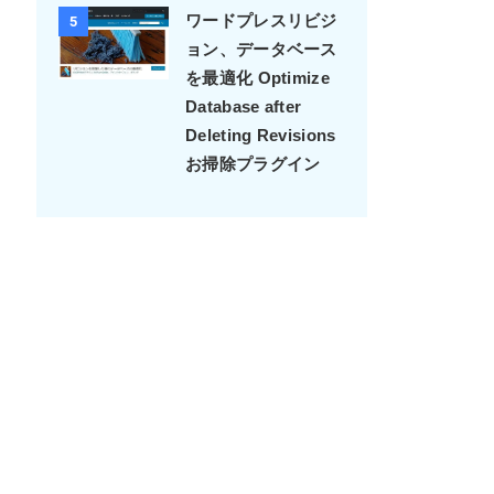
2018-8月
4
Autoptimize設定＆
使用感＆やんちゃな
こいつが好きなんだ
ワードプレスリビジ
5
ョン、データベース
を最適化 Optimize
Database after
Deleting Revisions
お掃除プラグイン