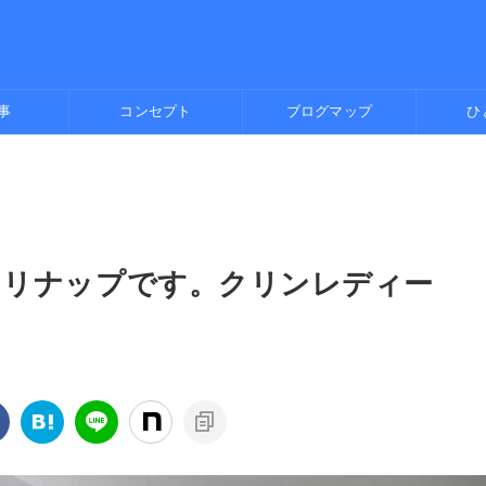
事
コンセプト
ブログマップ
ひ
クリナップです。クリンレディー