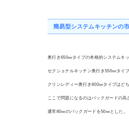
ワークトップの奥行きで違いを打ち出す
セクショナルキッチンで奥行き550㎜
システムキッチン（本当の定義）で650
クリンレディで600㎜
普及型を投入し一気に覇権を握った銘品
簡易型システムキッチンの