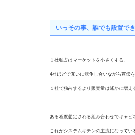
奥行き650㎜タイプの本格的システムキ
セクショナルキッチン奥行き550㎜タイ
クリンレディー奥行き600㎜タイプはど
ここで問題になるのはバックガードの高
通常80㎜のバックガードを50㎜とした。
いっその事、誰でも設置で