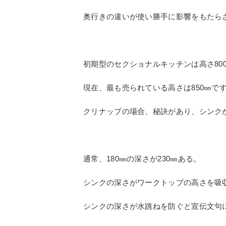
１社独占はマーケットを小さくする。
4社ほどで互いに競争し合いながら宣伝
１社で独占するより販売量は遙かに増え
ある程度想定される組み合わせでキャビ
これがシステムキチンの主流になってい
奥行きの違いが使い勝手に影響をもたら
初期型のセクショナルキッチンは高さ80