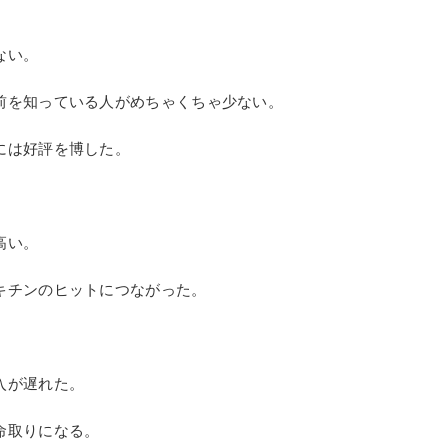
す。
が深い。
収出来るのだ。
にもなっていた。
ない。
前を知っている人がめちゃくちゃ少ない。
には好評を博した。